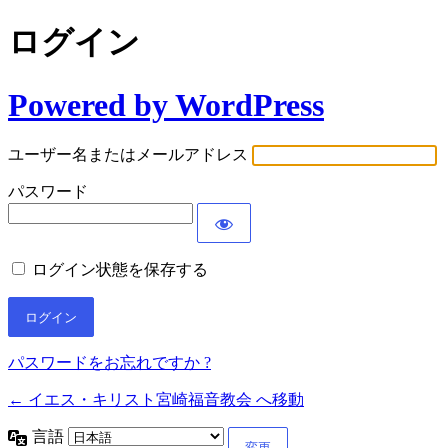
ログイン
Powered by WordPress
ユーザー名またはメールアドレス
パスワード
ログイン状態を保存する
パスワードをお忘れですか ?
← イエス・キリスト宮崎福音教会 へ移動
言語