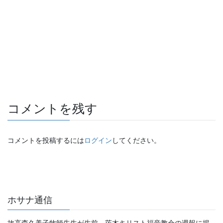
コメントを残す
コメントを投稿するには
ログイン
してください。
ホサナ通信
故高森久美子牧師先生が生前、茨木キリスト福音教会の週報に掲