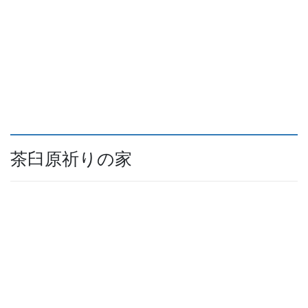
茶臼原祈りの家