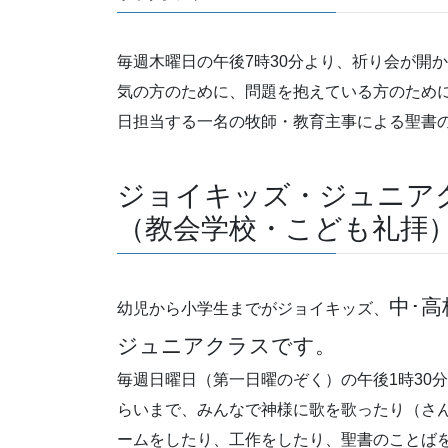
毎週木曜日の午後7時30分より、祈り会が開
気の方のために、問題を抱えている方のため
日担当する一名の牧師・教育主事による聖書
ジョイキッズ・ジュニア
（教会学校・こども礼拝
中･高
幼児から小学生までがジョイキッズ、
ジュニアクラスです。
毎週日曜日（第一日曜のぞく）の午後1時30分
らいまで、みんなで神様に歌を歌ったり（さ
ームをしたり、工作をしたり、聖書のことば