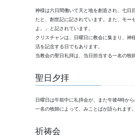
神様は六日間働いて天と地を創造され、七日
たと、創世記に記されています。また、モー
よ。」と記されています。
クリスチャンは、日曜日に教会に集まり、神
活を記念する日でもあります。
当教会の聖日礼拝は、当日担当する一名の牧
聖日夕拝
日曜日は午前中に礼拝会が、また午後4時か
一名の牧師によって、みことばが語られます
祈祷会