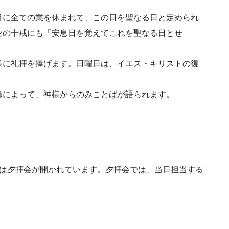
目に全ての業を休まれて、この日を聖なる日と定められ
セの十戒にも「安息日を覚えてこれを聖なる日とせ
様に礼拝を捧げます。日曜日は、イエス・キリストの復
師によって、神様からのみことばが語られます。
らは夕拝会が開かれています。夕拝会では、当日担当する
。