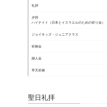
礼拝
夕拝
ハイナイト（日本とイスラエルのための祈り会）
ジョイキッズ・ジュニアクラス
祈祷会
婦人会
早天祈祷
聖日礼拝