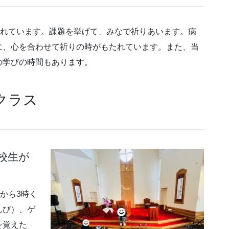
かれています。課題を挙げて、みなで祈りあいます。病
に、心を合わせて祈りの時がもたれています。また、当
の学びの時間もあります。
クラス
）
校生が
から3時く
んび）、ゲ
を覚えた