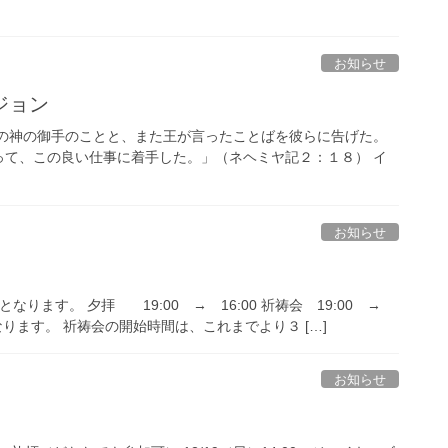
お知らせ
ジョン
私の神の御手のことと、また王が言ったことばを彼らに告げた。
って、この良い仕事に着手した。」（ネヘミヤ記２：１８） イ
お知らせ
ります。 夕拝 19:00 → 16:00 祈祷会 19:00 →
なります。 祈祷会の開始時間は、これまでより３ […]
お知らせ