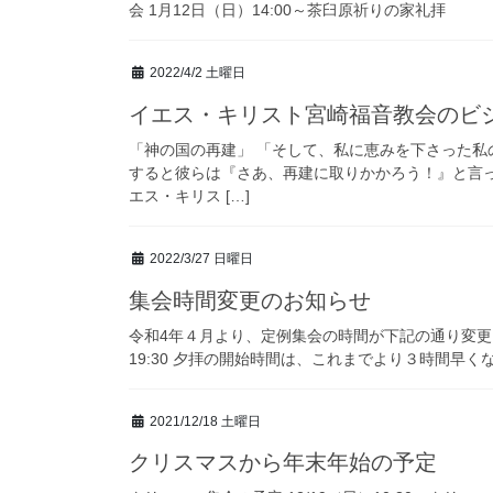
会 1月12日（日）14:00～茶臼原祈りの家礼拝
2022/4/2 土曜日
イエス・キリスト宮崎福音教会のビ
「神の国の再建」 「そして、私に恵みを下さった
すると彼らは『さあ、再建に取りかかろう！』と言
エス・キリス […]
2022/3/27 日曜日
集会時間変更のお知らせ
令和4年４月より、定例集会の時間が下記の通り変更とな
19:30 夕拝の開始時間は、これまでより３時間早く
2021/12/18 土曜日
クリスマスから年末年始の予定