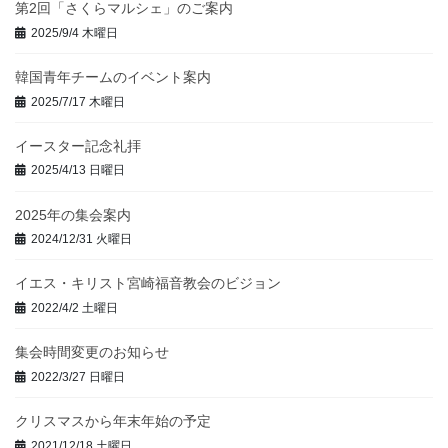
第2回「さくらマルシェ」のご案内
2025/9/4 木曜日
韓国青年チームのイベント案内
2025/7/17 木曜日
イースター記念礼拝
2025/4/13 日曜日
2025年の集会案内
2024/12/31 火曜日
イエス・キリスト宮崎福音教会のビジョン
2022/4/2 土曜日
集会時間変更のお知らせ
2022/3/27 日曜日
クリスマスから年末年始の予定
2021/12/18 土曜日