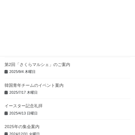
ペ
ジ
ジ
ゴスペル＆メッセージ
ー
2026/3/5 木曜日
ジ
送
り
第3回さくらマルシェのご案内
2026/2/25 水曜日
第2回「さくらマルシェ」のご案内
2025/9/4 木曜日
韓国青年チームのイベント案内
2025/7/17 木曜日
イースター記念礼拝
2025/4/13 日曜日
2025年の集会案内
2024/12/31 火曜日